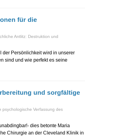
onen für die
liche Antlitz: Destruktion und
 der Persönlichkeit wird in unserer
n sind und wie perfekt es seine
bereitung und sorgfältige
e psychologische Verfassung des
nabdingbar!- dies betonte Maria
he Chirurgie an der Cleveland Klinik in