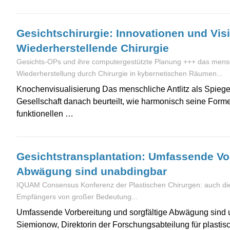
Gesichtschirurgie: Innovationen und Visi
Wiederherstellende Chirurgie
Gesichts-OPs und ihre computergestützte Planung +++ das mensch
Wiederherstellung durch Chirurgie in kybernetischen Räumen...
Knochenvisualisierung Das menschliche Antlitz als Spiegel
Gesellschaft danach beurteilt, wie harmonisch seine Forme
funktionellen …
Gesichtstransplantation: Umfassende Vor
Abwägung sind unabdingbar
IQUAM Consensus Konferenz der Plastischen Chirurgen: auch di
Empfängers von großer Bedeutung...
Umfassende Vorbereitung und sorgfältige Abwägung sind u
Siemionow, Direktorin der Forschungsabteilung für plastisc