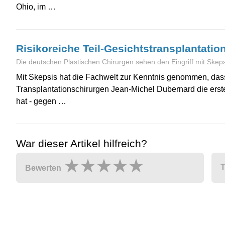
Ohio, im …
Risikoreiche Teil-Gesichtstransplantatio
Die deutschen Plastischen Chirurgen sehen den Eingriff mit Skepsi
Mit Skepsis hat die Fachwelt zur Kenntnis genommen, dass
Transplantationschirurgen Jean-Michel Dubernard die erste
hat - gegen …
War dieser Artikel hilfreich?
T
Bewerten