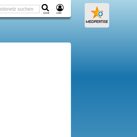
Suche
Login