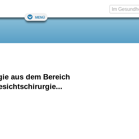
Menü
gie aus dem Bereich
sichtschirurgie...