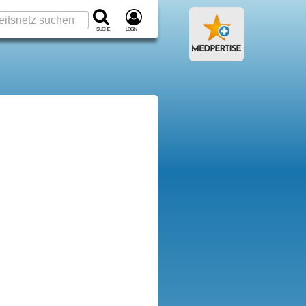
Suche
Login