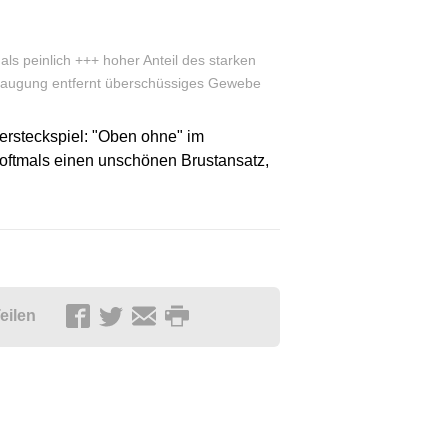
ls peinlich +++ hoher Anteil des starken
bsaugung entfernt überschüssiges Gewebe
ersteckspiel: "Oben ohne" im
ftmals einen unschönen Brustansatz,
eilen