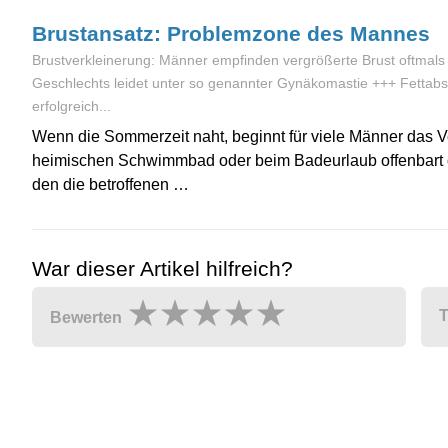
Brustansatz: Problemzone des Mannes
Brustverkleinerung: Männer empfinden vergrößerte Brust oftmals a
Geschlechts leidet unter so genannter Gynäkomastie +++ Fetta
erfolgreich...
Wenn die Sommerzeit naht, beginnt für viele Männer das V
heimischen Schwimmbad oder beim Badeurlaub offenbart o
den die betroffenen …
War dieser Artikel hilfreich?
T
Bewerten