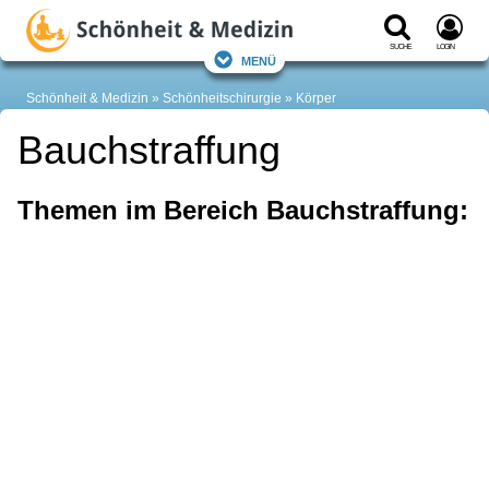
Suche
Login
Menü
Schönheit & Medizin
Schönheitschirurgie
Körper
Bauchstraffung
Themen im Bereich Bauchstraffung: