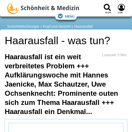
Suche
Login
Menü
Schönheitschirurgie
Kopf und Gesicht
Haarausfall
Haarausfall - was tun?
Haarausfall ist ein weit
Lesezeit: 5 Min.
verbreitetes Problem +++
Aufklärungswoche mit Hannes
Jaenicke, Max Schautzer, Uwe
Ochsenknecht: Prominente outen
sich zum Thema Haarausfall +++
Haarausfall ein Denkmal...