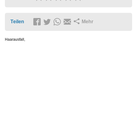
Teilen
Mehr
Haarausfall,