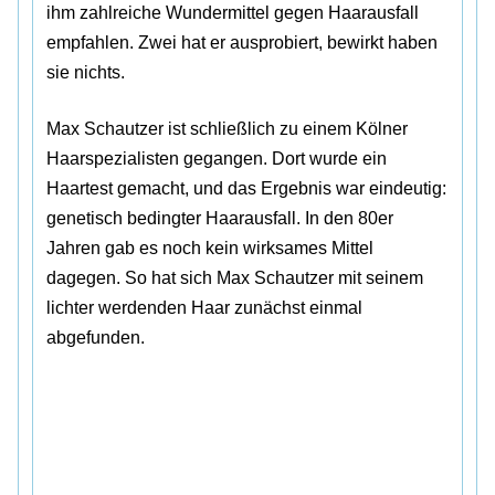
ihm zahlreiche Wundermittel gegen Haarausfall
empfahlen. Zwei hat er ausprobiert, bewirkt haben
sie nichts.
Max Schautzer ist schließlich zu einem Kölner
Haarspezialisten gegangen. Dort wurde ein
Haartest gemacht, und das Ergebnis war eindeutig:
genetisch bedingter Haarausfall. In den 80er
Jahren gab es noch kein wirksames Mittel
dagegen. So hat sich Max Schautzer mit seinem
lichter werdenden Haar zunächst einmal
abgefunden.