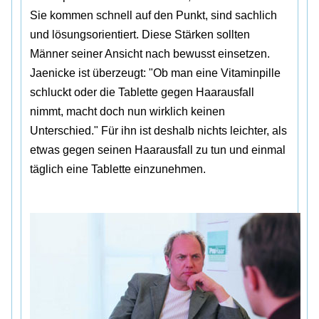
Sie kommen schnell auf den Punkt, sind sachlich
und lösungsorientiert. Diese Stärken sollten
Männer seiner Ansicht nach bewusst einsetzen.
Jaenicke ist überzeugt: "Ob man eine Vitaminpille
schluckt oder die Tablette gegen Haarausfall
nimmt, macht doch nun wirklich keinen
Unterschied." Für ihn ist deshalb nichts leichter, als
etwas gegen seinen Haarausfall zu tun und einmal
täglich eine Tablette einzunehmen.