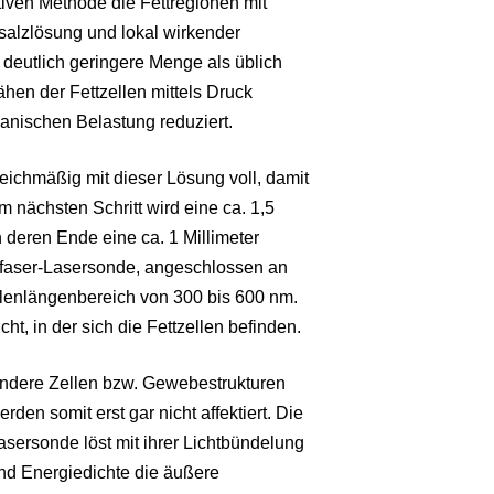
iven Methode die Fettregionen mit
salzlösung und lokal wirkender
e deutlich geringere Menge als üblich
ähen der Fettzellen mittels Druck
ganischen Belastung reduziert.
leichmäßig mit dieser Lösung voll, damit
 nächsten Schritt wird eine ca. 1,5
 deren Ende eine ca. 1 Millimeter
asfaser-Lasersonde, angeschlossen an
lenlängenbereich von 300 bis 600 nm.
ht, in der sich die Fettzellen befinden.
ndere Zellen bzw. Gewebestrukturen
erden somit erst gar nicht affektiert. Die
asersonde löst mit ihrer Lichtbündelung
nd Energiedichte die äußere