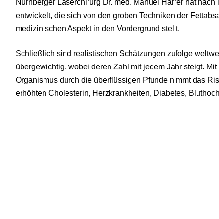
Nürnberger Laserchirurg Dr. med. Manuel Harrer hat nach
entwickelt, die sich von den groben Techniken der Fettab
medizinischen Aspekt in den Vordergrund stellt.
Schließlich sind realistischen Schätzungen zufolge weltwe
übergewichtig, wobei deren Zahl mit jedem Jahr steigt. Mit
Organismus durch die überflüssigen Pfunde nimmt das Ris
erhöhten Cholesterin, Herzkrankheiten, Diabetes, Bluthoch