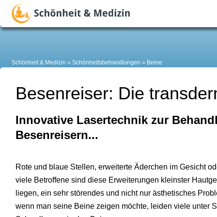
Schönheit & Medizin
Schönheitsbehandlungen
Beine
Besenreiser: Die transde
Innovative Lasertechnik zur Behand
Besenreisern...
Rote und blaue Stellen, erweiterte Äderchen im Gesicht o
viele Betroffene sind diese Erweiterungen kleinster Hautge
liegen, ein sehr störendes und nicht nur ästhetisches Prob
wenn man seine Beine zeigen möchte, leiden viele unter 