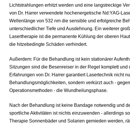
Lichtstrahlungen erhitzt werden und eine langstreckige Ve
von Dr. Harrer verwendete hochenergetische Nd:YAG-Laser
Wellenlänge von 532 nm die sensible und erfolgreiche B
unterschiedlicher Tiefe und Ausdehnung. Ein weiterer gro
Lasertherapie ist die permanente Kühlung der oberen Hau
die hitzebedingte Schäden verhindert.
Außerdem: Für die Behandlung ist kein stationärer Aufenthal
Sitzungen sind die Besenreiser in der Regel komplett und 
Erfahrungen von Dr. Harrer garantiert Lasertechnik nicht 
Behandlungsmöglichkeiten, sondern verkürzt auch - gegen
Operationsmethoden - die Wundheilungsphase.
Nach der Behandlung ist keine Bandage notwendig und der
sportliche Aktivitäten ist nichts einzuwenden - allerdings 
Therapie Sonnenbäder und Solarien gemieden werden, rät 