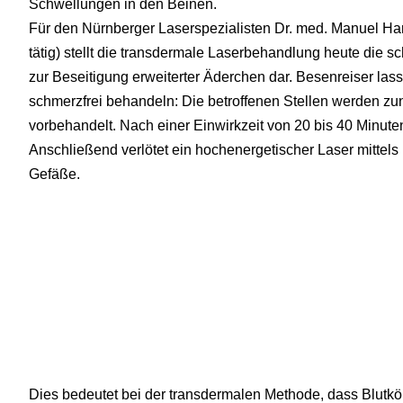
Schwellungen in den Beinen.
Für den Nürnberger Laserspezialisten Dr. med. Manuel Har
tätig) stellt die transdermale Laserbehandlung heute die 
zur Beseitigung erweiterter Äderchen dar. Besenreiser lass
schmerzfrei behandeln: Die betroffenen Stellen werden zu
vorbehandelt. Nach einer Einwirkzeit von 20 bis 40 Minute
Anschließend verlötet ein hochenergetischer Laser mittels
Gefäße.
Dies bedeutet bei der transdermalen Methode, dass Blutkö