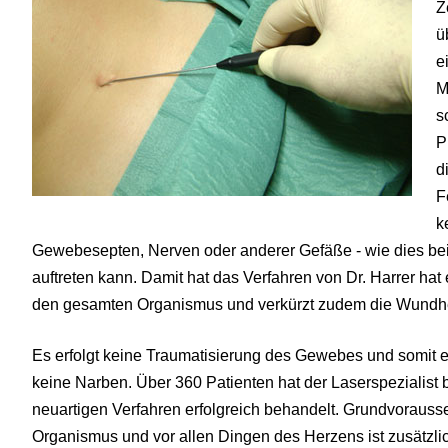
Z
ü
e
M
s
P
d
F
k
Gewebesepten, Nerven oder anderer Gefäße - wie dies be
auftreten kann. Damit hat das Verfahren von Dr. Harrer hat
den gesamten Organismus und verkürzt zudem die Wundh
Es erfolgt keine Traumatisierung des Gewebes und somit 
keine Narben. Über 360 Patienten hat der Laserspezialist
neuartigen Verfahren erfolgreich behandelt. Grundvorausse
Organismus und vor allen Dingen des Herzens ist zusätzl