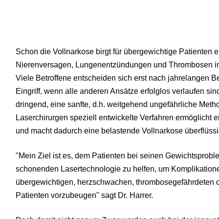
Schon die Vollnarkose birgt für übergewichtige Patienten e
Nierenversagen, Lungenentzündungen und Thrombosen in 
Viele Betroffene entscheiden sich erst nach jahrelangen 
Eingriff, wenn alle anderen Ansätze erfolglos verlaufen sind
dringend, eine sanfte, d.h. weitgehend ungefährliche Met
Laserchirurgen speziell entwickelte Verfahren ermöglicht e
und macht dadurch eine belastende Vollnarkose überflüssi
"Mein Ziel ist es, dem Patienten bei seinen Gewichtsprobl
schonenden Lasertechnologie zu helfen, um Komplikation
übergewichtigen, herzschwachen, thrombosegefährdeten o
Patienten vorzubeugen" sagt Dr. Harrer.