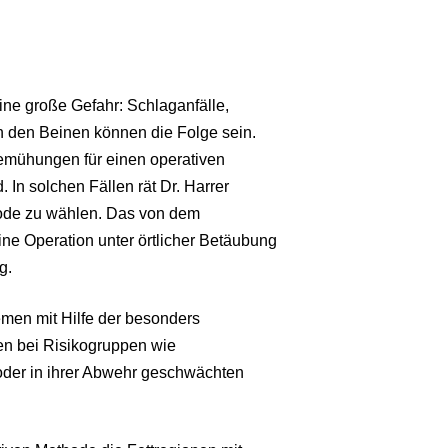
ine große Gefahr: Schlaganfälle,
den Beinen können die Folge sein.
Bemühungen für einen operativen
. In solchen Fällen rät Dr. Harrer
hode zu wählen. Das von dem
ine Operation unter örtlicher Betäubung
g.
emen mit Hilfe der besonders
en bei Risikogruppen wie
der in ihrer Abwehr geschwächten