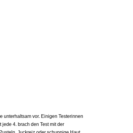
ele unterhaltsam vor. Einigen Testerinnen
 jede 4. brach den Test mit der
Pusteln, Juckreiz oder schuppige Haut