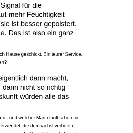
Signal für die
ut mehr Feuchtigkeit
 sie ist besser gepolstert,
. Das ist also ein ganz
h Hause geschickt. Ein teurer Service.
ben?
igentlich dann macht,
dann nicht so richtig
uskunft würden alle das
n - und welcher Mann läuft schon mit
verwendet, die demnächst verboten