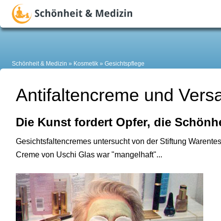
Schönheit & Medizin
Kosmetik
Gesichtspflege
Antifaltencreme und Vers
Die Kunst fordert Opfer, die Schönh
Gesichtsfaltencremes untersucht von der Stiftung Warentest:
Creme von Uschi Glas war "mangelhaft"...