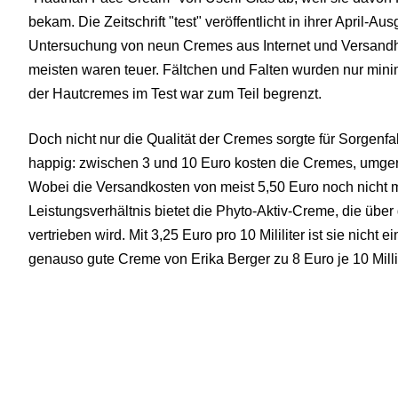
bekam. Die Zeitschrift "test" veröffentlicht in ihrer April-A
Untersuchung von neun Cremes aus Internet und Versandhand
meisten waren teuer. Fältchen und Falten wurden nur mini
der Hautcremes im Test war zum Teil begrenzt.
Doch nicht nur die Qualität der Cremes sorgte für Sorgenf
happig: zwischen 3 und 10 Euro kosten die Cremes, umgerech
Wobei die Versandkosten von meist 5,50 Euro noch nicht m
Leistungsverhältnis bietet die Phyto-Aktiv-Creme, die üb
vertrieben wird. Mit 3,25 Euro pro 10 Mililiter ist sie nicht 
genauso gute Creme von Erika Berger zu 8 Euro je 10 Millil