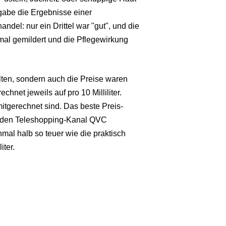
usgabe die Ergebnisse einer
el: nur ein Drittel war "gut", und die
mal gemildert und die Pflegewirkung
alten, sondern auch die Preise waren
net jeweils auf pro 10 Milliliter.
itgerechnet sind. Das beste Preis-
er den Teleshopping-Kanal QVC
einmal halb so teuer wie die praktisch
iter.