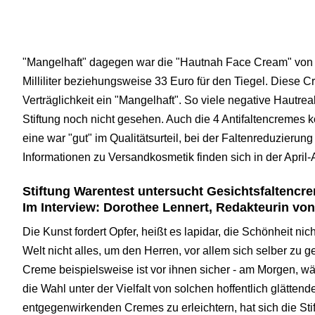
"Mangelhaft" dagegen war die "Hautnah Face Cream" von 
Milliliter beziehungsweise 33 Euro für den Tiegel. Diese
Verträglichkeit ein "Mangelhaft". So viele negative Hautre
Stiftung noch nicht gesehen. Auch die 4 Antifaltencremes k
eine war "gut" im Qualitätsurteil, bei der Faltenreduzierung
Informationen zu Versandkosmetik finden sich in der April-A
Stiftung Warentest untersucht Gesichtsfaltencr
Im Interview: Dorothee Lennert, Redakteurin von
Die Kunst fordert Opfer, heißt es lapidar, die Schönheit ni
Welt nicht alles, um den Herren, vor allem sich selber zu g
Creme beispielsweise ist vor ihnen sicher - am Morgen, w
die Wahl unter der Vielfalt von solchen hoffentlich glätten
entgegenwirkenden Cremes zu erleichtern, hat sich die Sti