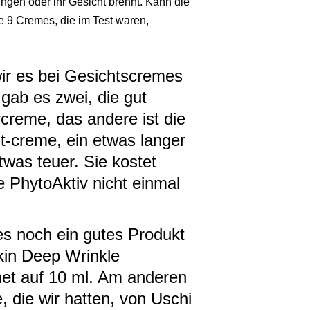
en oder ihr Gesicht brennt. Kann die
 9 Cremes, die im Test waren,
 wir es bei Gesichtscremes
gab es zwei, die gut
vcreme, das andere ist die
ht-creme, ein etwas langer
was teuer. Sie kostet
 PhytoAktiv nicht einmal
es noch ein gutes Produkt
kin Deep Wrinkle
et auf 10 ml. Am anderen
 die wir hatten, von Uschi