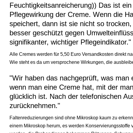
Feuchtigkeitsanreicherung)) Das ist ein 
Pflegewirkung der Creme. Wenn die Ha
speichert, dann ist sie nicht so trocken,
besser geschützt gegen Umwelteinflüsse
signifikanter, wichtiger Pflegeindikator."
Alle Cremes werden für 5,50 Euro Versandkosten direkt nac
Wie steht es da um versprochene Wirkungen, die ausblei
"Wir haben das nachgeprüft, was man e
wenn man eine Creme hat, mit der man 
glücklich ist. Nach der telefonischen A
zurücknehmen."
Faltenreduzierungen sind ohne Mikroskop kaum zu erkenne
einem Mikroskop herum, es werden Konservierungsstoffe 