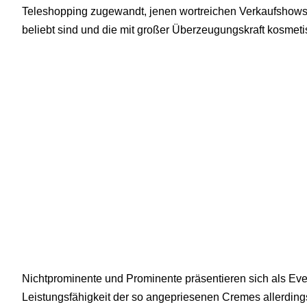
Teleshopping zugewandt, jenen wortreichen Verkaufshows,
beliebt sind und die mit großer Überzeugungskraft kosmet
Nichtprominente und Prominente präsentieren sich als Ev
Leistungsfähigkeit der so angepriesenen Cremes allerdings 