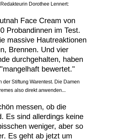
- Redakteurin Dorothee Lennert:
Hautnah Face Cream von
 30 Probandinnen im Test.
sie massive Hautreaktionen
n, Brennen. Und vier
nde durchgehalten, haben
t "mangelhaft bewertet."
 der Stiftung Warentest. Die Damen
 Cremes also direkt anwenden...
chön messen, ob die
. Es sind allerdings keine
bisschen weniger, aber so
er. Es geht ab jetzt um