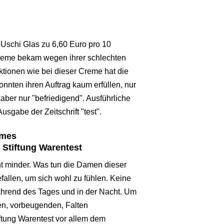
Uschi Glas zu 6,60 Euro pro 10
 Creme bekam wegen ihrer schlechten
aktionen wie bei dieser Creme hat die
onnten ihren Auftrag kaum erfüllen, nur
 aber nur "befriedigend". Ausführliche
usgabe der Zeitschrift "test".
emes
 Stiftung Warentest
cht minder. Was tun die Damen dieser
efallen, um sich wohl zu fühlen. Keine
ährend des Tages und in der Nacht. Um
den, vorbeugenden, Falten
ftung Warentest vor allem dem