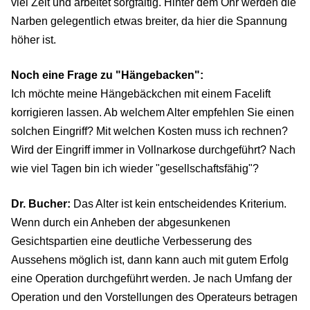
viel Zeit und arbeitet sorgfältig. Hinter dem Ohr werden die
Narben gelegentlich etwas breiter, da hier die Spannung
höher ist.
Noch eine Frage zu "Hängebacken":
Ich möchte meine Hängebäckchen mit einem Facelift
korrigieren lassen. Ab welchem Alter empfehlen Sie einen
solchen Eingriff? Mit welchen Kosten muss ich rechnen?
Wird der Eingriff immer in Vollnarkose durchgeführt? Nach
wie viel Tagen bin ich wieder "gesellschaftsfähig"?
Dr. Bucher:
Das Alter ist kein entscheidendes Kriterium.
Wenn durch ein Anheben der abgesunkenen
Gesichtspartien eine deutliche Verbesserung des
Aussehens möglich ist, dann kann auch mit gutem Erfolg
eine Operation durchgeführt werden. Je nach Umfang der
Operation und den Vorstellungen des Operateurs betragen