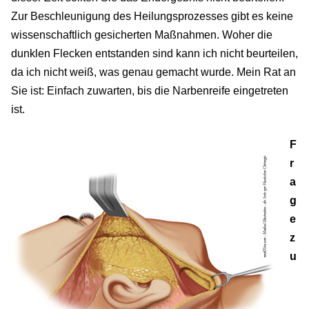
Zur Beschleunigung des Heilungsprozesses gibt es keine
wissenschaftlich gesicherten Maßnahmen. Woher die
dunklen Flecken entstanden sind kann ich nicht beurteilen,
da ich nicht weiß, was genau gemacht wurde. Mein Rat an
Sie ist: Einfach zuwarten, bis die Narbenreife eingetreten
ist.
F
r
a
g
e
z
u