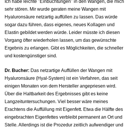
Ich habe leichte "Einbuchtungen" in den Wangen, die mich
sehr stören. Mir wurde geraten meine Wangen mit
Hyaluronsäure netzartig auffüllen zu lassen. Das würde
sogar dazu führen, dass eigenes, neues Kollagen und
Elastin gebildet werden würde. Leider müsste ich diesen
Vorgang öfter wiederholen lassen, um das gewünschte
Ergebnis zu erlangen. Gibt es Möglichkeiten, die schneller
und kostengünstiger sind.
Dr. Bucher:
Das netzartige Auffüllen der Wangen mit
Hyaluronsäure (Hyal-System) ist ein Verfahren, das seit
einigen Monaten von dem Hersteller angepriesen wird.
Über die Haltbarkeit des Ergebnisses gibt es keine
Langzeituntersuchungen. Viel besser wäre meines
Erachtens die Auffüllung mit Eigenfett. Etwa die Hälfte des
eingebrachten Eigenfettes verbleibt permanent an Ort und
Stelle. Allerdings ist die Prozedur zeitlich aufwendiger und