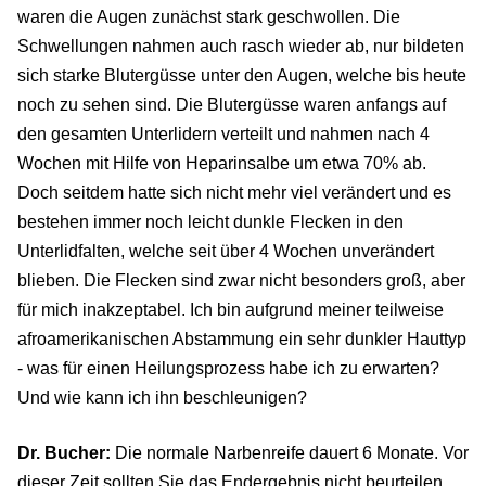
waren die Augen zunächst stark geschwollen. Die
Schwellungen nahmen auch rasch wieder ab, nur bildeten
sich starke Blutergüsse unter den Augen, welche bis heute
noch zu sehen sind. Die Blutergüsse waren anfangs auf
den gesamten Unterlidern verteilt und nahmen nach 4
Wochen mit Hilfe von Heparinsalbe um etwa 70% ab.
Doch seitdem hatte sich nicht mehr viel verändert und es
bestehen immer noch leicht dunkle Flecken in den
Unterlidfalten, welche seit über 4 Wochen unverändert
blieben. Die Flecken sind zwar nicht besonders groß, aber
für mich inakzeptabel. Ich bin aufgrund meiner teilweise
afroamerikanischen Abstammung ein sehr dunkler Hauttyp
- was für einen Heilungsprozess habe ich zu erwarten?
Und wie kann ich ihn beschleunigen?
Dr. Bucher:
Die normale Narbenreife dauert 6 Monate. Vor
dieser Zeit sollten Sie das Endergebnis nicht beurteilen.