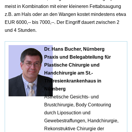
meist in Kombination mit einer kleineren Fettabsaugung
z.B. am Hals oder an den Wangen kostet mindestens etwa
EUR 6000,-- bis 7000,--. Der Eingriff dauert zwischen 2
und 4 Stunden.
Dr. Hans Bucher, Nürnberg
Praxis und Belegabteilung für
Plastische Chirurgie und
Handchirurgie am St.-
Theresienkrankenhaus in
Nürnberg
Ästhetische Gesichts- und
Brustchirurgie, Body Contouring
durch Liposuction und
Gewebestraffungen, Handchirurgie,
Rekonstruktive Chirurgie der