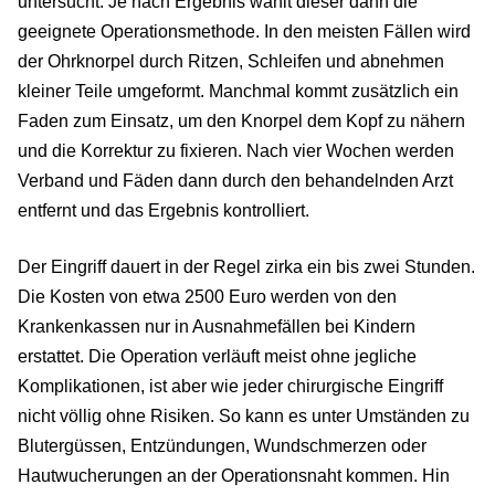
untersucht. Je nach Ergebnis wählt dieser dann die
geeignete Operationsmethode. In den meisten Fällen wird
der Ohrknorpel durch Ritzen, Schleifen und abnehmen
kleiner Teile umgeformt. Manchmal kommt zusätzlich ein
Faden zum Einsatz, um den Knorpel dem Kopf zu nähern
und die Korrektur zu fixieren. Nach vier Wochen werden
Verband und Fäden dann durch den behandelnden Arzt
entfernt und das Ergebnis kontrolliert.
Der Eingriff dauert in der Regel zirka ein bis zwei Stunden.
Die Kosten von etwa 2500 Euro werden von den
Krankenkassen nur in Ausnahmefällen bei Kindern
erstattet. Die Operation verläuft meist ohne jegliche
Komplikationen, ist aber wie jeder chirurgische Eingriff
nicht völlig ohne Risiken. So kann es unter Umständen zu
Blutergüssen, Entzündungen, Wundschmerzen oder
Hautwucherungen an der Operationsnaht kommen. Hin