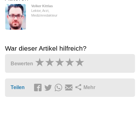
Volker Kittlas
Lektor, Arzt,
Medizinredakteur
War dieser Artikel hilfreich?
Bewerten
Teilen
Mehr