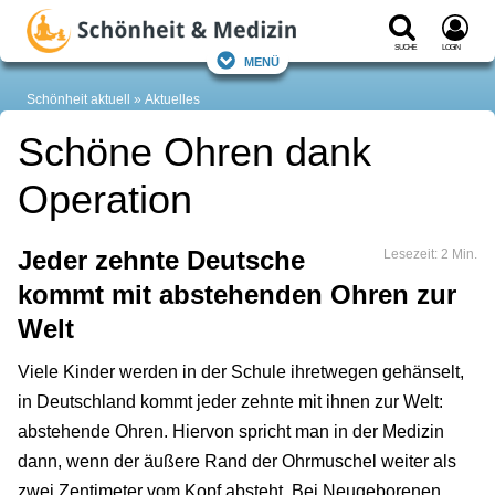
Suche
Login
Menü
Schönheit aktuell
Aktuelles
Schöne Ohren dank
Operation
Jeder zehnte Deutsche
Lesezeit: 2 Min.
kommt mit abstehenden Ohren zur
Welt
Viele Kinder werden in der Schule ihretwegen gehänselt,
in Deutschland kommt jeder zehnte mit ihnen zur Welt:
abstehende Ohren. Hiervon spricht man in der Medizin
dann, wenn der äußere Rand der Ohrmuschel weiter als
zwei Zentimeter vom Kopf absteht. Bei Neugeborenen