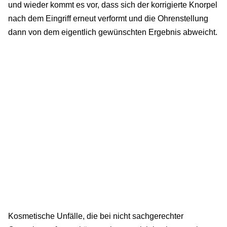
und wieder kommt es vor, dass sich der korrigierte Knorpel
nach dem Eingriff erneut verformt und die Ohrenstellung
dann von dem eigentlich gewünschten Ergebnis abweicht.
Kosmetische Unfälle, die bei nicht sachgerechter