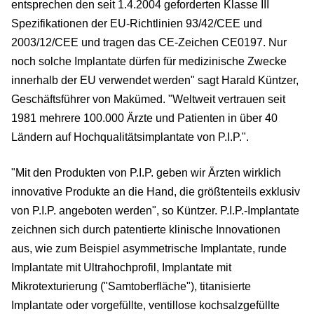
entsprechen den seit 1.4.2004 geforderten Klasse III
Spezifikationen der EU-Richtlinien 93/42/CEE und
2003/12/CEE und tragen das CE-Zeichen CE0197. Nur
noch solche Implantate dürfen für medizinische Zwecke
innerhalb der EU verwendet werden" sagt Harald Küntzer,
Geschäftsführer von Makümed. "Weltweit vertrauen seit
1981 mehrere 100.000 Ärzte und Patienten in über 40
Ländern auf Hochqualitätsimplantate von P.I.P.".
"Mit den Produkten von P.I.P. geben wir Ärzten wirklich
innovative Produkte an die Hand, die größtenteils exklusiv
von P.I.P. angeboten werden", so Küntzer. P.I.P.-Implantate
zeichnen sich durch patentierte klinische Innovationen
aus, wie zum Beispiel asymmetrische Implantate, runde
Implantate mit Ultrahochprofil, Implantate mit
Mikrotexturierung ("Samtoberfläche"), titanisierte
Implantate oder vorgefüllte, ventillose kochsalzgefüllte