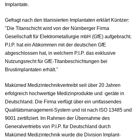
Implantate.
Gefragt nach den titanisierten Implantaten erklärt Küntzer:
"Die Titanschicht wird von der Nürnberger Firma
Gesellschaft für Elektrometallurgie mbH (GfE) aufgebracht.
P.I.P. hat ein Abkommen mit der deutschen GfE
abgeschlossen hat, in welchem P.I.P. das exklusive
Nutzungsrecht für GfE-Titanbeschichtungen bei
Brustimplantaten erhält."
Makümed Medizintechnikvertreibt seit über 20 Jahren
erfolgreich hochwertige Medizinprodukte und -geräte in
Deutschland. Die Firma verfügt über ein umfassendes
Qualitätsmanagement-System und ist nach ISO 13485 und
9001 zertifiziert. Im Rahmen der Übernahme des
Generalvertriebs von P.I.P. für Deutschland durch
Makümed Medizintechnik wurde die Division Implant-