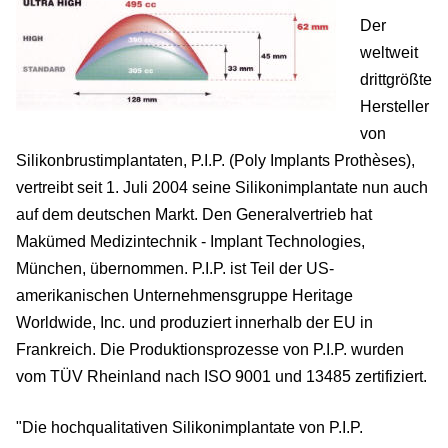
Der
weltweit
drittgrößte
Hersteller
von
Silikonbrustimplantaten, P.I.P. (Poly Implants Prothèses),
vertreibt seit 1. Juli 2004 seine Silikonimplantate nun auch
auf dem deutschen Markt. Den Generalvertrieb hat
Makümed Medizintechnik - Implant Technologies,
München, übernommen. P.I.P. ist Teil der US-
amerikanischen Unternehmensgruppe Heritage
Worldwide, Inc. und produziert innerhalb der EU in
Frankreich. Die Produktionsprozesse von P.I.P. wurden
vom TÜV Rheinland nach ISO 9001 und 13485 zertifiziert.
"Die hochqualitativen Silikonimplantate von P.I.P.