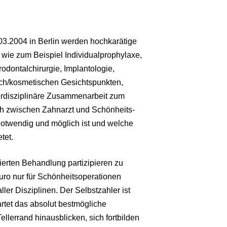
3.2004 in Berlin werden hochkarätige
wie zum Beispiel Individualprophylaxe,
odontalchirurgie, Implantologie,
isch/kosmetischen Gesichtspunkten,
terdisziplinäre Zusammenarbeit zum
ch zwischen Zahnarzt und Schönheits-
notwendig und möglich ist und welche
tet.
ierten Behandlung partizipieren zu
uro nur für Schönheitsoperationen
er Disziplinen. Der Selbstzahler ist
wartet das absolut bestmögliche
llerrand hinausblicken, sich fortbilden