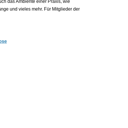
auch das Ambiente einer Praxis, wie
nge und vieles mehr. Für Mitglieder der
rose