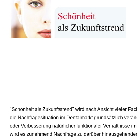
"Schönheit als Zukunftstrend" wird nach Ansicht vieler F
die Nachfragesituation im Dentalmarkt grundsätzlich verä
oder Verbesserung natürlicher funktionaler Verhältnisse i
wird es zunehmend Nachfrage zu darüber hinausgehenden