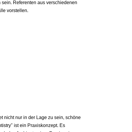
n sein. Referenten aus verschiedenen
le vorstellen.
t nicht nur in der Lage zu sein, schöne
try" ist ein Praxiskonzept. Es