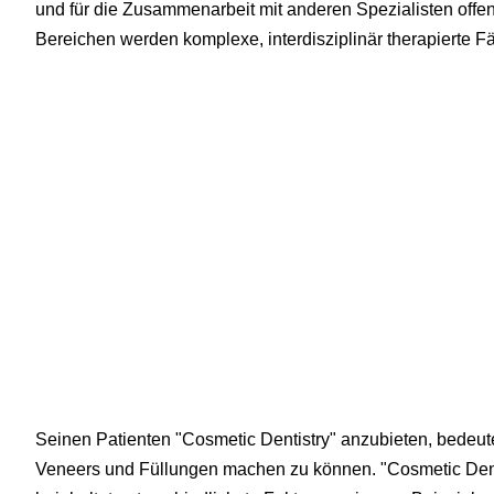
und für die Zusammenarbeit mit anderen Spezialisten offe
Bereichen werden komplexe, interdisziplinär therapierte Fäl
Seinen Patienten "Cosmetic Dentistry" anzubieten, bedeute
Veneers und Füllungen machen zu können. "Cosmetic Dentis