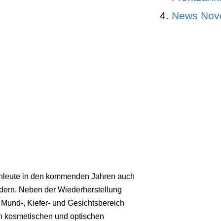
News Nov
achleute in den kommenden Jahren auch
ndern. Neben der Wiederherstellung
m Mund-, Kiefer- und Gesichtsbereich
 kosmetischen und optischen