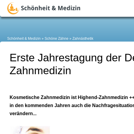
Schönheit & Medizin
Schöne Zähne
Zahnästhetik
Erste Jahrestagung der D
Zahnmedizin
Kosmetische Zahnmedizin ist Highend-Zahnmedizin +++
in den kommenden Jahren auch die Nachfragesituation
verändern...