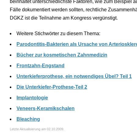
beinhaltet unterschiedlichste Faktoren, wie zum Beispiel 
Fälle dokumentiert werden sollten, rechtliche Zusammenhä
DGKZ ist die Teilnahme am Kongress vergünstigt.
Weitere Stichwörter zu diesem Thema:
Parodontitis-Bakterien als Ursache von Arterioskle
Bücher zur kosmetischen Zahnmedizin
Frontzahn-Engstand
Unterkieferprothese, ein notwendiges Übel? Teil 1
Die Unterkiefer-Prothese-Teil 2
Implantologie
Veneers-Keramikschalen
Bleaching
Letzte Aktualisierung am 02.10.2009.