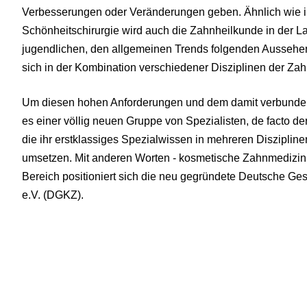
Verbesserungen oder Veränderungen geben. Ähnlich wie im
Schönheitschirurgie wird auch die Zahnheilkunde in der L
jugendlichen, den allgemeinen Trends folgenden Aussehen 
sich in der Kombination verschiedener Disziplinen der Zah
Um diesen hohen Anforderungen und dem damit verbunde
es einer völlig neuen Gruppe von Spezialisten, de facto de
die ihr erstklassiges Spezialwissen in mehreren Disziplinen
umsetzen. Mit anderen Worten - kosmetische Zahnmedizin
Bereich positioniert sich die neu gegründete Deutsche Ge
e.V. (DGKZ).