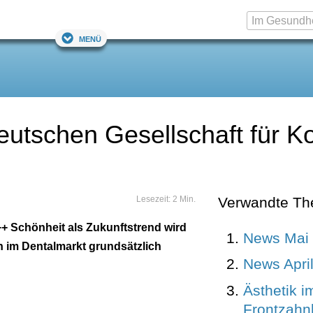
Menü
eutschen Gesellschaft für K
Lesezeit: 2 Min.
Verwandte T
 Schönheit als Zukunftstrend wird
News Mai
 im Dentalmarkt grundsätzlich
News Apri
Ästhetik i
Frontzahn