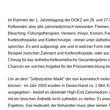
Im Rahmen der 1. Jahrestagung der DGKZ am 26. und 27.0
Referenten über alle zahnmedizinisch relevanten Themen, 
Bleaching, Füllungstherapien, Veneers, Inlays, Kronen, Par
Kieferorthopädie und Kieferchirurgie - immer unter ästhet
sprechen. Es wird aufgezeigt, wie und in welcher Form in
Beispiel zwischen Zahnarzt und Kieferorthopäde, oder au
Chirurg für das ästhetische/kosmetische Gesamtergebnis 
Chancen ein solches Angebot für die Praxisentwicklung bie
Um an dem "Selbstzahler-Markt" der rein kosmetisch motiv
können - im Jahr 2003 wurden in Deutschland ca. 1 Mrd. E
ausgegeben - bedarf es absoluter High-End Zahnmedizin all
mit ein bisschen Ästhetik nicht zufrieden zu stellen. Er er
Ergebnis. Das bedeutet, der Behandler muss über seinen Te