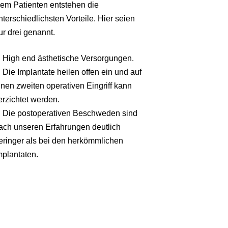
em Patienten entstehen die
nterschiedlichsten Vorteile. Hier seien
ur drei genannt.
. High end ästhetische Versorgungen.
. Die Implantate heilen offen ein und auf
inen zweiten operativen Eingriff kann
erzichtet werden.
. Die postoperativen Beschweden sind
ach unseren Erfahrungen deutlich
eringer als bei den herkömmlichen
mplantaten.