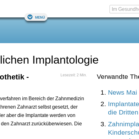
Menü
lichen Implantologie
thetik -
Lesezeit: 2 Min.
Verwandte T
News Mai
rtverfahren im Bereich der Zahnmedizin
Implantate:
hrenen Zahnarzt selbst gesetzt, der
die Dritten
der aber die Implantate werden von
Zahnimpla
n den Zahnarzt zurücküberwiesen. Die
Kindersch