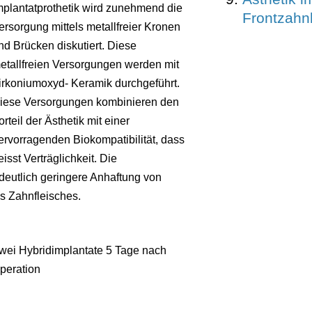
mplantatprothetik wird zunehmend die
Frontzahn
ersorgung mittels metallfreier Kronen
nd Brücken diskutiert. Diese
etallfreien Versorgungen werden mit
irkoniumoxyd- Keramik durchgeführt.
iese Versorgungen kombinieren den
orteil der Ästhetik mit einer
ervorragenden Biokompatibilität, dass
eisst Verträglichkeit. Die
deutlich geringere Anhaftung von
s Zahnfleisches.
wei Hybridimplantate 5 Tage nach
peration