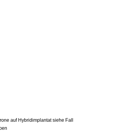
rone auf Hybridimplantat siehe Fall
ben