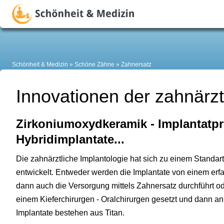
Schönheit & Medizin
Schöne Zähne
Zahnersatz
Innovationen der zahnärzt
Zirkoniumoxydkeramik - Implantatpro
Hybridimplantate...
Die zahnärztliche Implantologie hat sich zu einem Standa
entwickelt. Entweder werden die Implantate von einem erfa
dann auch die Versorgung mittels Zahnersatz durchführt o
einem Kieferchirurgen - Oralchirurgen gesetzt und dann a
Implantate bestehen aus Titan.