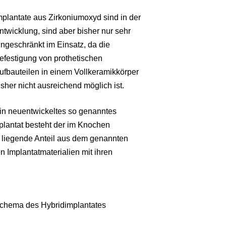
mplantate aus Zirkoniumoxyd sind in der
ntwicklung, sind aber bisher nur sehr
ingeschränkt im Einsatz, da die
efestigung von prothetischen
ufbauteilen in einem Vollkeramikkörper
isher nicht ausreichend möglich ist.
in neuentwickeltes so genanntes
plantat besteht der im Knochen
e liegende Anteil aus dem genannten
 Implantatmaterialien mit ihren
chema des Hybridimplantates