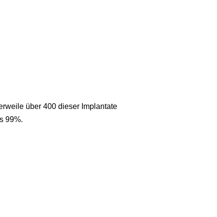
erweile über 400 dieser Implantate
is 99%.