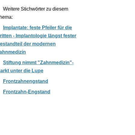
Weitere Stichwörter zu diesem
hema:
Implantate: feste Pfeiler für die
ritten - Implantologie längst fester
estandteil der modernen
ahnmedizin
Stiftung nimmt "Zahnmedizin"-
arkt unter die Lupe
Frontzahnengstand
Frontzahn-Engstand