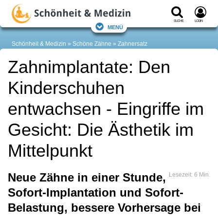
Suche
Login
Menü
Schönheit & Medizin
Schöne Zähne
Zahnersatz
Zahnimplantate: Den
Kinderschuhen
entwachsen - Eingriffe im
Gesicht: Die Ästhetik im
Mittelpunkt
Neue Zähne in einer Stunde,
Lesezeit: 6 Min.
Sofort-Implantation und Sofort-
Belastung, bessere Vorhersage bei