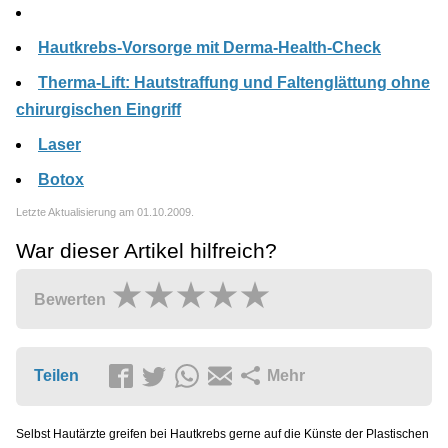
Hautkrebs-Vorsorge mit Derma-Health-Check
Therma-Lift: Hautstraffung und Faltenglättung ohne
chirurgischen Eingriff
Laser
Botox
Letzte Aktualisierung am 01.10.2009.
War dieser Artikel hilfreich?
Bewerten
Teilen
Mehr
Selbst Hautärzte greifen bei Hautkrebs gerne auf die Künste der Plastischen