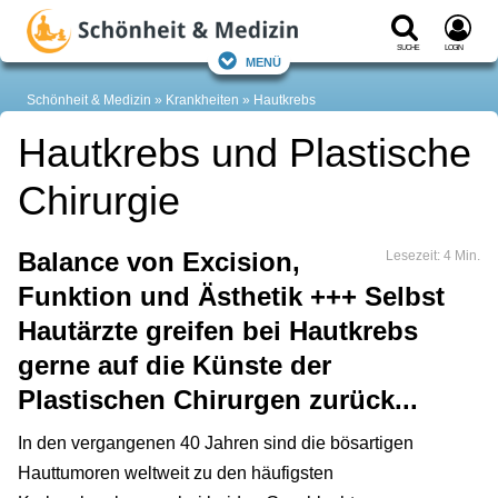
Suche
Login
Menü
Schönheit & Medizin
Krankheiten
Hautkrebs
Hautkrebs und Plastische
Chirurgie
Balance von Excision,
Lesezeit: 4 Min.
Funktion und Ästhetik +++ Selbst
Hautärzte greifen bei Hautkrebs
gerne auf die Künste der
Plastischen Chirurgen zurück...
In den vergangenen 40 Jahren sind die bösartigen
Hauttumoren weltweit zu den häufigsten